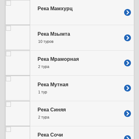
Река Мамхурц
Река Мзымта
10 туров
Река Мраморная
2 тура
Река Мутная
1 тур
Река Синяя
2 тура
Река Сочи