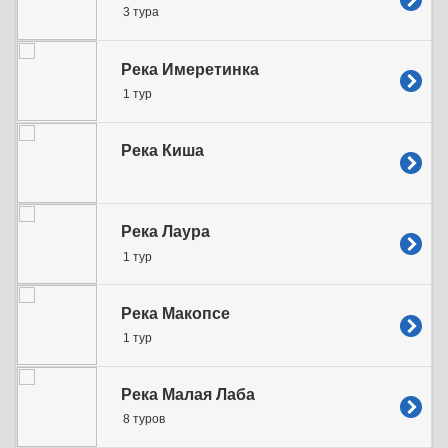
3 тура
Река Имеретинка
1 тур
Река Киша
Река Лаура
1 тур
Река Макопсе
1 тур
Река Малая Лаба
8 туров