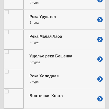
2 тура
Река Уруштен
3 тура
Река Малая Лаба
4 тура
Ущелье реки Бешенка
5 туров
Река Холодная
2 тура
Восточная Хоста