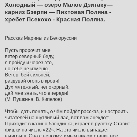
Холодный — озеро Малое Дзитаку—
карниз Бзерпи — Пихтовая Поляна -
хребет Псекохо - Красная Поляна.
Рассказ Марины из Белоруссии
Пусть пророчит мне
ветер северный беду,
я пройду и через это,
но себе не изменю.
Ветер, бей сильней,
раздувай огонь в крови!
Дух мятежный, непокорный,
дай мне знать, что впереди!
(М. Пушкина, В. Кипелов)
Чтобы дать понять, о чём пойдёт рассказ, и настроить
читателей на шутливый лад, вот вам анекдот:
Приходит в казино блондинка, играет в рулетку. Ставит
фишки на число «22». На это число выпадает
выигрыш. Она с невозмутимым видом ставит все