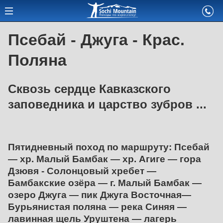
Псебай - Джуга - Крас.
Поляна
Сквозь сердце Кавказского
заповедника и царство зубров ...
Пятидневный поход по маршруту: Псебай
— хр. Малый Бамбак — хр. Агиге — гора
Дзювя - Солонцовый хребет —
Бамбакские озёра — г. Малый Бамбак —
озеро Джуга — пик Джуга Восточная—
Бурьянистая поляна — река Синяя —
лавинная щель Уруштена — лагерь