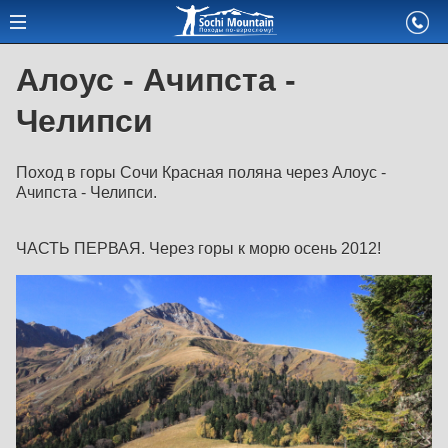
Алоус - Ачипста -
Челипси
Поход в горы Сочи Красная поляна через Алоус -
Ачипста - Челипси.
ЧАСТЬ ПЕРВАЯ. Через горы к морю осень 2012!