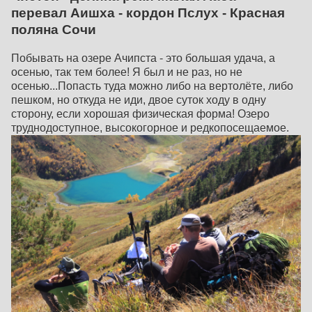
перевал Аишха - кордон Пслух - Красная
поляна Сочи
Побывать на озере Ачипста - это большая удача, а
осенью, так тем более! Я был и не раз, но не
осенью...Попасть туда можно либо на вертолёте, либо
пешком, но откуда не иди, двое суток ходу в одну
сторону, если хорошая физическая форма! Озеро
труднодоступное, высокогорное и редкопосещаемое.