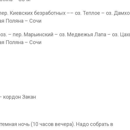
пер. Киевских безработных –– оз. Теплое – оз. Дамхо
ая Поляна – Сочи
оз. – пер. Марьинский – оз. Медвежья Лапа – оз. Цах
ая Поляна – Сочи
– кордон Закан
темная ночь (10 часов вечера). Надо собрать в