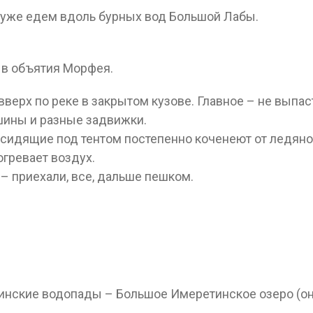
 уже едем вдоль бурных вод Большой Лабы.
 в объятия Морфея.
вверх по реке в закрытом кузове. Главное – не выпас
шины и разные задвижки.
о сидящие под тентом постепенно коченеют от ледяно
огревает воздух.
 – приехали, все, дальше пешком.
тинские водопады – Большое Имеретинское озеро (о