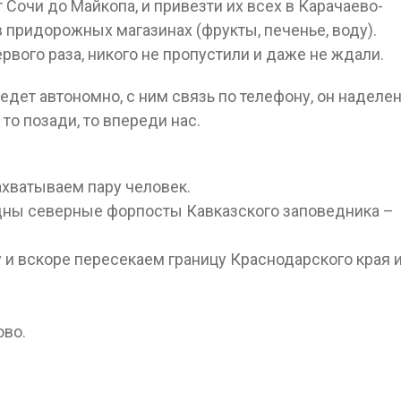
 Сочи до Майкопа, и привезти их всех в Карачаево-
 придорожных магазинах (фрукты, печенье, воду).
рвого раза, никого не пропустили и даже не ждали.
 едет автономно, с ним связь по телефону, он наделе
о позади, то впереди нас.
ахватываем пару человек.
идны северные форпосты Кавказского заповедника –
и вскоре пересекаем границу Краснодарского края 
ово.