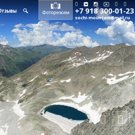
+7 918 300-01-23
Отзывы
Фоторежим
sochi-mountain@mail.ru