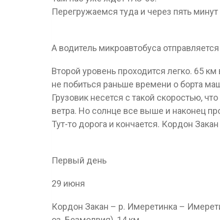
Перегружаемся туда и через пять минут
А водитель микроавтобуса отправляется
Второй уровень проходится легко. 65 км 
не побиться раньше времени о борта ма
Грузовик несется с такой скоростью, чт
ветра. Но солнце все выше и наконец пр
Тут-то дорога и кончается. Кордон Закан
Первый день
29 июня
Кордон Закан – р. Имеретинка – Имере
оз. Безмолвия), 14 км