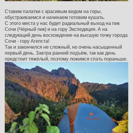
Ставим палатки с красивым видом на горы,
обустраиваемся и начинаем готовим кушать.
С этого места у нас будет радиальный выход на пик
Сочи (Чёрный пик) и на гору Экспедиция. А на
следующий день восхождение на высшую точку города
Сочи - гору Агепста!
Так и закончился не сложный, но очень насыщенный
первый день. Завтра ранний подъём, так как день
предстоит тяжёлый, поэтому ложимся спать пораньше.