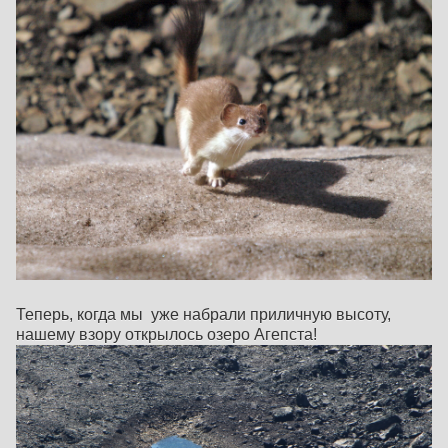
Теперь, когда мы уже набрали приличную высоту,
нашему взору открылось озеро Агепста!