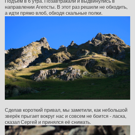
Подъём в 6 утра. Позавтракали и выдвинулись в
направлении Агепсты. В этот раз решили не обходить,
а идти прямо влоб, обходя скальные полки.
Сделав короткий привал, мы заметили, как небольшой
зверёк прыгает вокруг нас и совсем не боится - ласка,
сказал Сергей и принялся её снимать.