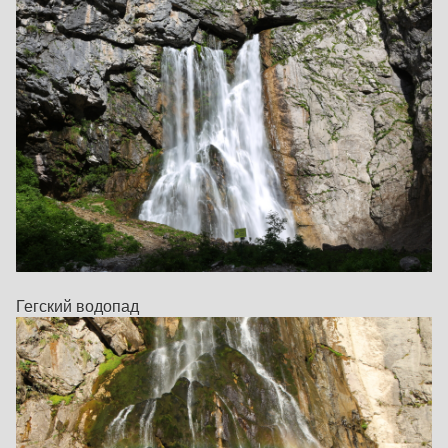
Гегский водопад