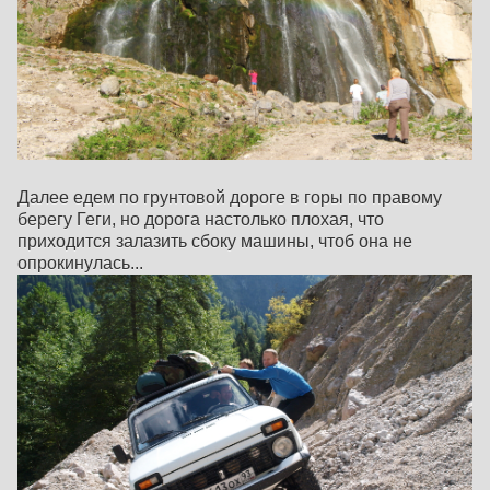
Далее едем по грунтовой дороге в горы по правому
берегу Геги, но дорога настолько плохая, что
приходится залазить сбоку машины, чтоб она не
опрокинулась...