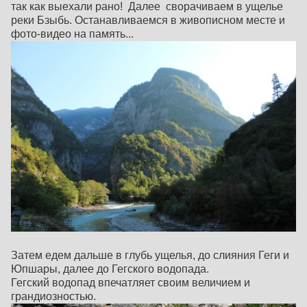
так как выехали рано! Далее сворачиваем в ущелье
реки Бзыбь. Останавливаемся в живописном месте и
фото-видео на память...
Затем едем дальше в глубь ущелья, до слияния Геги и
Юпшары, далее до Гегского водопада.
Гегский водопад впечатляет своим величием и
грандиозностью.