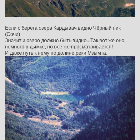
Если с берега озера Кардывач видно Чёрный пик
(Сочи)
Значит и озеро должно быть видно...Так вот же оно,
немного в дымке, но всё же просматривается!
И даже путь к нему по долине реки Мзымта.