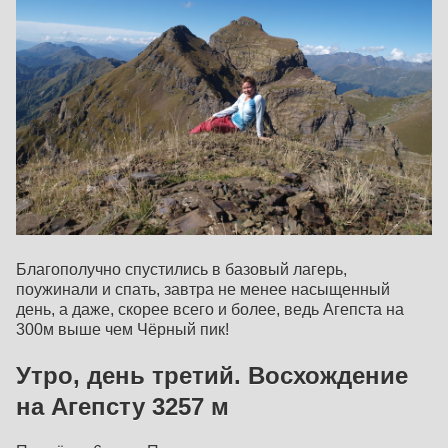
Благополучно спустились в базовый лагерь,
поужинали и спать, завтра не менее насыщенный
день, а даже, скорее всего и более, ведь Агепста на
300м выше чем Чёрный пик!
Утро, день третий. Восхождение
на Агепсту 3257 м