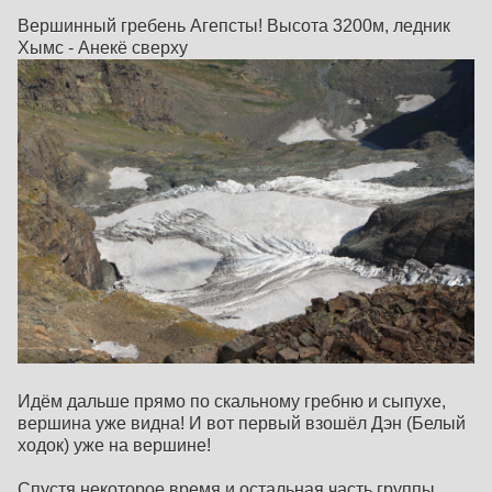
Вершинный гребень Агепсты! Высота 3200м, ледник
Хымс - Анекё сверху
Идём дальше прямо по скальному гребню и сыпухе,
вершина уже видна! И вот первый взошёл Дэн (Белый
ходок) уже на вершине!
Спустя некоторое время и остальная часть группы