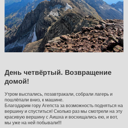
День четвёртый. Возвращение
домой!
Утром выспались, позавтракали, собрали лагерь и
пошлёпали вниз, к машине.
Благодарим гору Агепста за возможность подняться на
вершину и спуститься! Сколько раз мы смотрели на эту
красивую вершину с Аишха и восхищались ею, и вот,
мы уже на ней побывали!!!