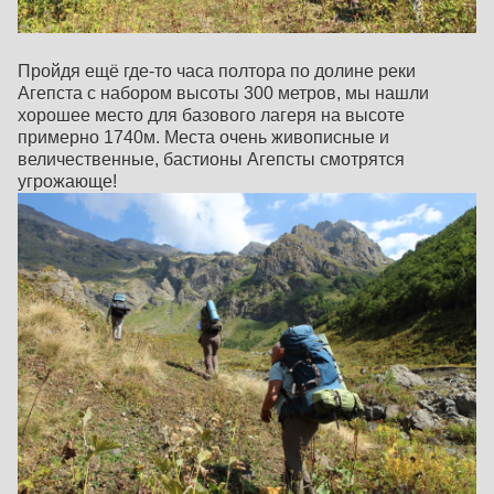
Пройдя ещё где-то часа полтора по долине реки
Агепста с набором высоты 300 метров, мы нашли
хорошее место для базового лагеря на высоте
примерно 1740м. Места очень живописные и
величественные, бастионы Агепсты смотрятся
угрожающе!