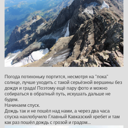
Погода потихоньку портится, несмотря на "пока"
солнце, лучше уходить с такой серьёзной вершины без
дождя и града! Поэтому ещё пару фото и можно
собираться в обратный путь, искушать дальше не
будем.
Начинаем спуск.
Дождь так и не пошёл над нами, а через два часа
спуска нахлобучило Главный Кавказский хребет и там
как раз пошёл дождь с грозой и градом...