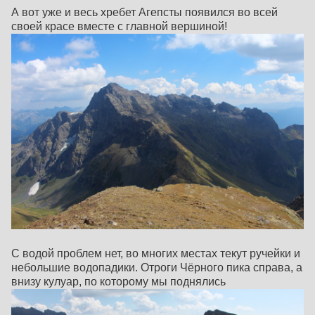
А вот уже и весь хребет Агепсты появился во всей
своей красе вместе с главной вершиной!
С водой проблем нет, во многих местах текут ручейки и
небольшие водопадики. Отроги Чёрного пика справа, а
внизу кулуар, по которому мы поднялись