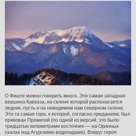
О Фиште можно говорить много. Это самая западная
вершина Кавказа, на склоне которой располагается
ледник, пусть и на невидимом нам северном склоне.
Это та самая гора, к которой, согласно преданиям, был
прикован Прометей (по одной из версий, это было
тридцатью километрами восточнее — на Орлиных
скалах над Агурскими водопадами). Вокруг героя