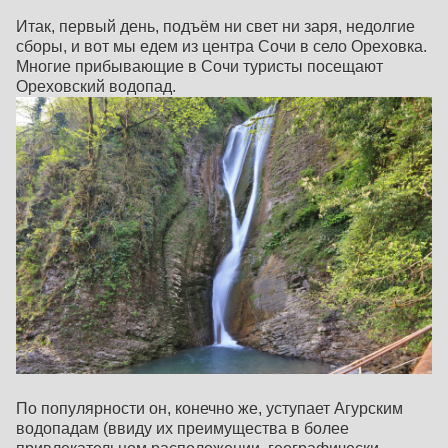
Итак, первый день, подъём ни свет ни заря, недолгие
сборы, и вот мы едем из центра Сочи в село Ореховка.
Многие прибывающие в Сочи туристы посещают
Ореховский водопад.
По популярности он, конечно же, уступает Агурским
водопадам (ввиду их преимущества в более