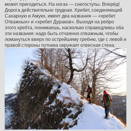
может пригодиться. На ногах — снегоступы. Вперёд!
Дорога действительно трудная. Хребет, соединяющий
Сахарную и Амуко, имеет два названия — «хребет
Отважных» и «хребет Дураков». Выходя на ребро
этого хребта, понимаешь, насколько справедливы оба
эти названия: надо быть отчаянно отважным, чтобы
ломануться вверх по острейшему гребню, где с левой и
правой стороны путника окружает отвесная стена.