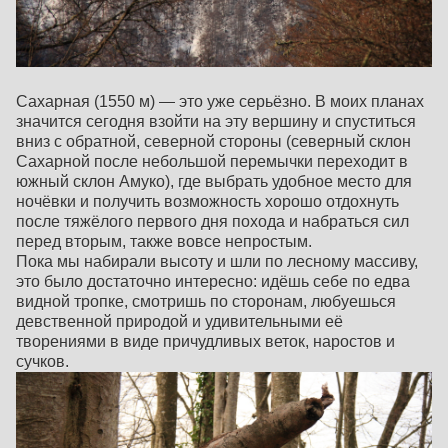
Сахарная (1550 м) — это уже серьёзно. В моих планах
значится сегодня взойти на эту вершину и спуститься
вниз с обратной, северной стороны (северный склон
Сахарной после небольшой перемычки переходит в
южный склон Амуко), где выбрать удобное место для
ночёвки и получить возможность хорошо отдохнуть
после тяжёлого первого дня похода и набраться сил
перед вторым, также вовсе непростым.
Пока мы набирали высоту и шли по лесному массиву,
это было достаточно интересно: идёшь себе по едва
видной тропке, смотришь по сторонам, любуешься
девственной природой и удивительными её
творениями в виде причудливых веток, наростов и
сучков.