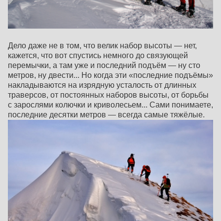
Дело даже не в том, что велик набор высоты — нет,
кажется, что вот спустись немного до связующей
перемычки, а там уже и последний подъём — ну сто
метров, ну двести... Но когда эти «последние подъёмы»
накладываются на изрядную усталость от длинных
траверсов, от постоянных наборов высоты, от борьбы
с зарослями колючки и криволесьем... Сами понимаете,
последние десятки метров — всегда самые тяжёлые.