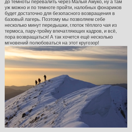
до темноты перевалить через Малый Амуко, ну а там
уж можно и по темноте пройти, налобных фонариков
будет достаточно для безопасного возвращения в
базовый лагерь. Поэтому мы позволяем себе
несколько минут передышки, глоток тёплого чая из
термоса, пару-тройку впечатляющих кадров, и всё,
пора возвращаться! А так хочется ещё несколько
мгновений полюбоваться на этот кругозор!