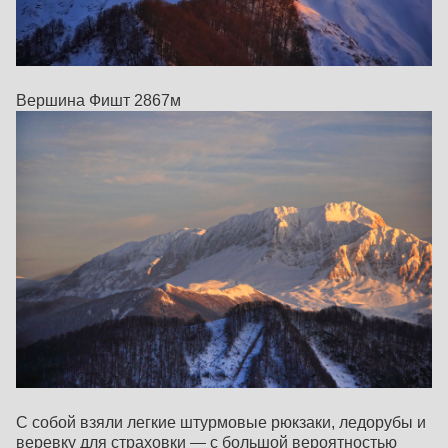
Вершина Фишт 2867м
С собой взяли легкие штурмовые рюкзаки, ледорубы и
веревку для страховки — с большой вероятностью