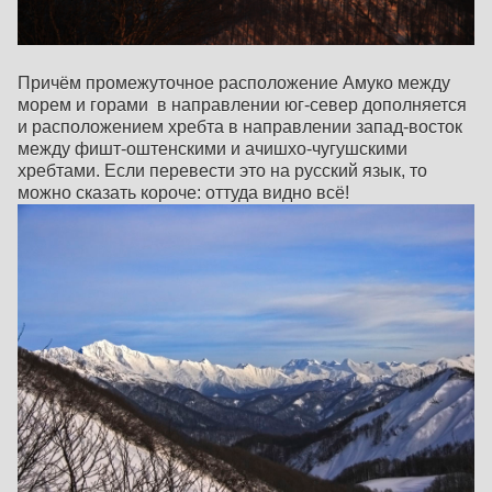
Причём промежуточное расположение Амуко между
морем и горами в направлении юг-север дополняется
и расположением хребта в направлении запад-восток
между фишт-оштенскими и ачишхо-чугушскими
хребтами. Если перевести это на русский язык, то
можно сказать короче: оттуда видно всё!