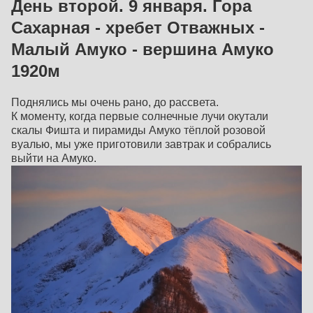
День второй. 9 января. Гора
Сахарная - хребет Отважных -
Малый Амуко - вершина Амуко
1920м
Поднялись мы очень рано, до рассвета.
К моменту, когда первые солнечные лучи окутали
скалы Фишта и пирамиды Амуко тёплой розовой
вуалью, мы уже приготовили завтрак и собрались
выйти на Амуко.