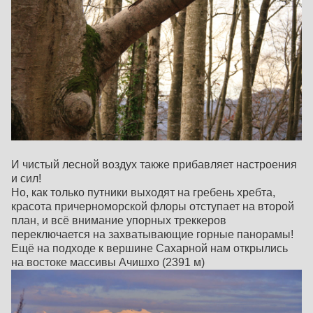
И чистый лесной воздух также прибавляет настроения
и сил!
Но, как только путники выходят на гребень хребта,
красота причерноморской флоры отступает на второй
план, и всё внимание упорных треккеров
переключается на захватывающие горные панорамы!
Ещё на подходе к вершине Сахарной нам открылись
на востоке массивы Ачишхо (2391 м)