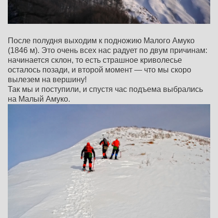
После полудня выходим к подножию Малого Амуко
(1846 м). Это очень всех нас радует по двум причинам:
начинается склон, то есть страшное криволесье
осталось позади, и второй момент — что мы скоро
вылезем на вершину!
Так мы и поступили, и спустя час подъема выбрались
на Малый Амуко.