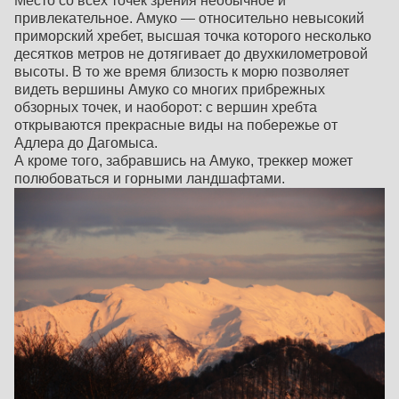
Место со всех точек зрения необычное и
привлекательное. Амуко — относительно невысокий
приморский хребет, высшая точка которого несколько
десятков метров не дотягивает до двухкилометровой
высоты. В то же время близость к морю позволяет
видеть вершины Амуко со многих прибрежных
обзорных точек, и наоборот: с вершин хребта
открываются прекрасные виды на побережье от
Адлера до Дагомыса.
А кроме того, забравшись на Амуко, треккер может
полюбоваться и горными ландшафтами.