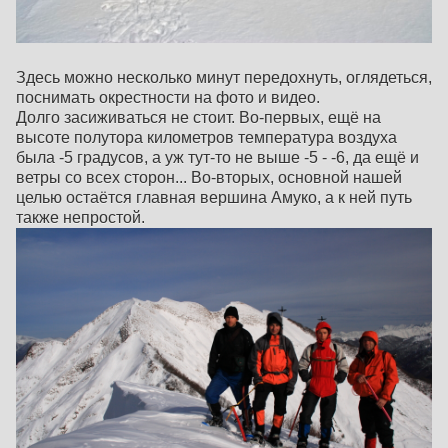
Здесь можно несколько минут передохнуть, оглядеться,
поснимать окрестности на фото и видео.
Долго засиживаться не стоит. Во-первых, ещё на
высоте полутора километров температура воздуха
была -5 градусов, а уж тут-то не выше -5 - -6, да ещё и
ветры со всех сторон... Во-вторых, основной нашей
целью остаётся главная вершина Амуко, а к ней путь
также непростой.