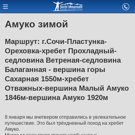
Амуко зимой
Маршрут: г.Сочи-Пластунка-
Ореховка-хребет Прохладный-
седловина Ветреная-седловина
Балаганная - вершина горы
Сахарная 1550м-хребет
Отважных-вершина Малый Амуко
1846м-вершина Амуко 1920м
8 января мы вчетвером отправились в увлекательное
путешествие. Это был трёхдневный поход на хребет
Амуко.