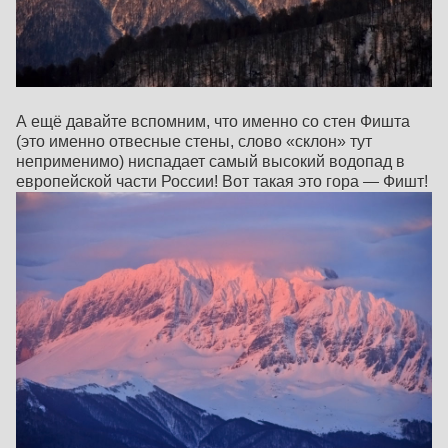
А ещё давайте вспомним, что именно со стен Фишта
(это именно отвесные стены, слово «склон» тут
неприменимо) ниспадает самый высокий водопад в
европейской части России! Вот такая это гора — Фишт!