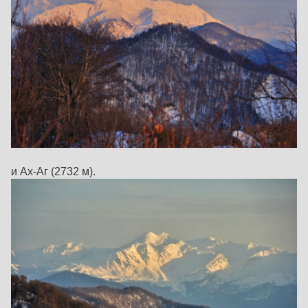
и Ах-Аг (2732 м).