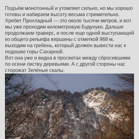
Подъём монотонный и утомляет сильно, но мы хорошо
готовы и набираем высоту весьма стремительно.
Хребет Прохладный — это около тысячи метров, и вот
мы уже проходим километровую Будунуко. Дальше
продолжаем траверс, и после еще одной выступающей
из общего рельефа вершины с отметкой 968 м,
выходим на гребень, который должен вывести нас к
подошве горы Сахарной.
Вот она уже и видна в просветах между сбросившими
по осени листву деревьями. А с другой стороны нас
сторожат Зелёные скалы.