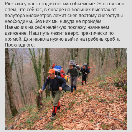
Рюкзаки у нас сегодня весьма объёмные. Это связано
с тем, что сейчас, в январе на больших высотах от
полутора километров лежит снег, поэтому снегоступы
необходимы, без них мы никуда не пройдём.
Навьючив на себя нелёгкую поклажу, начинаем
движение. Наш путь лежит вверх, практически по
прямой. Для начала нужно выйти на гребень хребта
Прохладного.