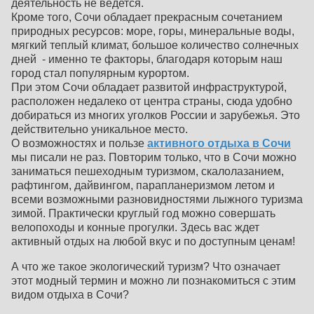
деятельность не ведется.
Кроме того, Сочи обладает прекрасным сочетанием
природных ресурсов: море, горы, минеральные воды,
мягкий теплый климат, большое количество солнечных
дней - именно те факторы, благодаря которым наш
город стал популярным курортом.
При этом Сочи обладает развитой инфраструктурой,
расположен недалеко от центра страны, сюда удобно
добираться из многих уголков России и зарубежья. Это
действительно уникальное место.
О возможностях и пользе
активного отдыха в Сочи
мы писали не раз. Повторим только, что в Сочи можно
заниматься пешеходным туризмом, скалолазанием,
рафтингом, дайвингом, парапланеризмом летом и
всеми возможными разновидностями лыжного туризма
зимой. Практически круглый год можно совершать
велопоходы и конные прогулки. Здесь вас ждет
активный отдых на любой вкус и по доступным ценам!
А что же такое экологический туризм? Что означает
этот модный термин и можно ли познакомиться с этим
видом отдыха в Сочи?