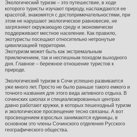
Экологический туризм – это путешествие, в ходе
которого туристы изучают природу, наслаждаются ее
красотой, знакомятся с достопримечательностями, при
этом не нарушают экологическое равновесие, не
загрязняют окружающую среду и экономически
поддерживают местное население. Как правило,
экотуристы посещают относительно нетронутые
цивилизацией территории.
Экотуризм может быть как экстремальным
приключением, так и неспешным походом выходного
дня. Главное – бережное отношение туристов к
природе.
Экологический туризм в Сочи успешно развивается
уже много лет. Просто не было раньше такого емкого и
точного названия для этого вида активного отдыха. В
сочинских школах и специализированных центрах
давно работают кружки, в которых пешеходный туризм
и экологическое просвещение тесно связаны. А вот
просвещением взрослых занимаются единицы, в
основном это члены Сочинского отделения Русского
географического общества.