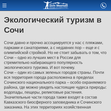
Экологический туризм в
Сочи
Сочи давно и прочно ассоциируется у нас с пляжами,
парками и санаториями, а с недавних пор – еще и с
олимпийской стройкой. Но не стоит забывать о том, что
Сочи – одно из лучших мест в России для
стремительно набирающего популярность
экологического туризма. И вот почему.
Сочи – один из самых зеленых городов страны. Почти
вся территория города расположена в пределах
Сочинского национального парка – особо охраняемого
района, где можно увидеть настоящие чудеса природы:
водопады, пещеры, реликтовые растения.
Значительные части города также входят в состав
Кавказского биосферного заповедника и Сочинского
заказника. На этих территориях хозяйственная