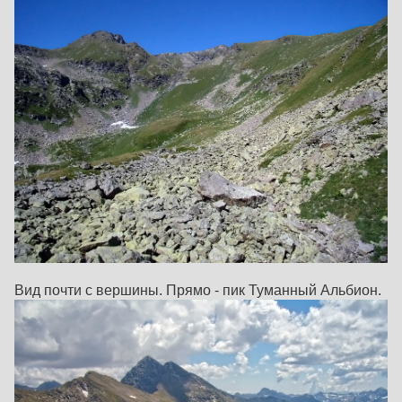
Вид почти с вершины. Прямо - пик Туманный Альбион.