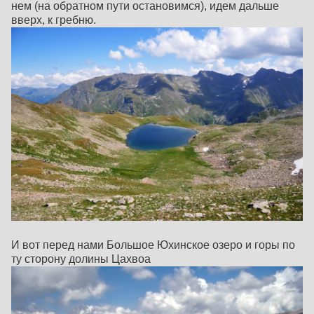
нем (на обратном пути остановимся), идем дальше
вверх, к гребню.
И вот перед нами Большое Юхинское озеро и горы по
ту сторону долины Цахвоа