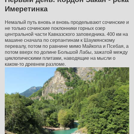
Имеретинка
Немалый путь вновь и вновь проделывают сочинские и
не только сочинские поклонники горных озер
центральной части Кавказского заповедника. 400 км на
машине сначала по серпантинам к Шаумянскому
перевалу, потом по равнине мимо Майкопа и Псебая, а
потом вверх по долине Большой Лабы, зажатой между
циклопическими плитами, наводящие на мысли о
каком-то древнем разломе.