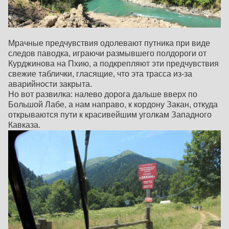
Мрачные предчувствия одолевают путника при виде
следов паводка, играючи размывшего полдороги от
Курджинова на Пхию, а подкрепляют эти предчувствия
свежие таблички, гласящие, что эта трасса из-за
аварийности закрыта.
Но вот развилка: налево дорога дальше вверх по
Большой Лабе, а нам направо, к кордону Закан, откуда
открываются пути к красивейшим уголкам Западного
Кавказа.