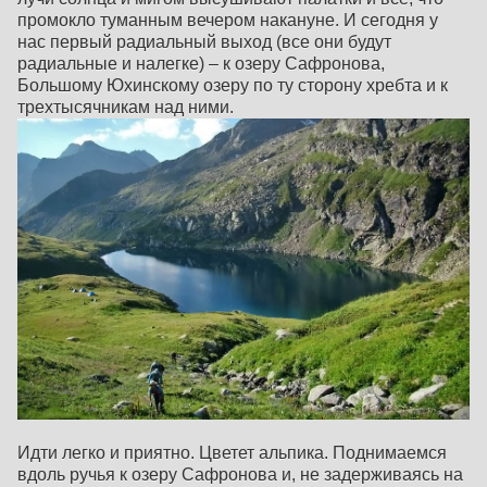
промокло туманным вечером накануне. И сегодня у
нас первый радиальный выход (все они будут
радиальные и налегке) – к озеру Сафронова,
Большому Юхинскому озеру по ту сторону хребта и к
трехтысячникам над ними.
Идти легко и приятно. Цветет альпика. Поднимаемся
вдоль ручья к озеру Сафронова и, не задерживаясь на