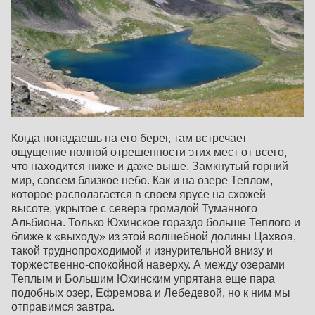
Когда попадаешь на его берег, там встречает
ощущение полной отрешенности этих мест от всего,
что находится ниже и даже выше. Замкнутый горний
мир, совсем близкое небо. Как и на озере Теплом,
которое располагается в своем ярусе на схожей
высоте, укрытое с севера громадой Туманного
Альбиона. Только Юхинское гораздо больше Теплого и
ближе к «выходу» из этой волшебной долины Цахвоа,
такой труднопроходимой и изнурительной внизу и
торжественно-спокойной наверху. А между озерами
Теплым и Большим Юхинским упрятана еще пара
подобных озер, Ефремова и Лебедевой, но к ним мы
отправимся завтра.