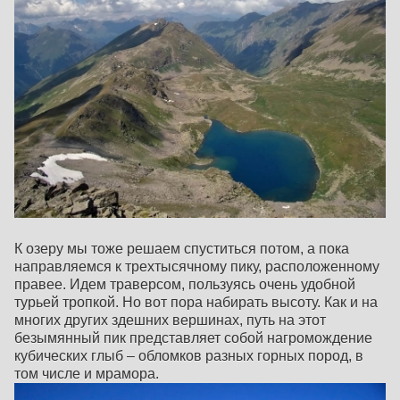
К озеру мы тоже решаем спуститься потом, а пока
направляемся к трехтысячному пику, расположенному
правее. Идем траверсом, пользуясь очень удобной
турьей тропкой. Но вот пора набирать высоту. Как и на
многих других здешних вершинах, путь на этот
безымянный пик представляет собой нагромождение
кубических глыб – обломков разных горных пород, в
том числе и мрамора.