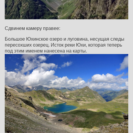
Сдвинем камеру правее:
Большое Юхинское озеро и луговина, несущая следы
пересохших озерец. Исток реки Юхи, которая теперь
под этим именем нанесена на карты.