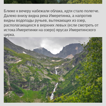
Ближе к вечеру набежали облака, идти стало полегче.
Далеко внизу видна река Имеретинка, а напротив
видны водопады ручьев, вытекающих из озер,
располагающихся в верхних левых (если смотреть от
истока Имеретинки на озеро) ярусах Имеретинского
цирка.