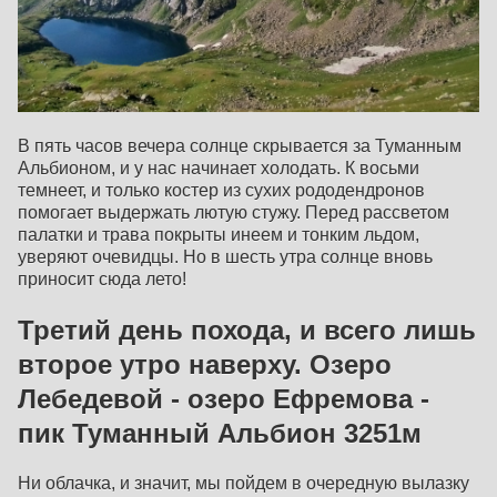
В пять часов вечера солнце скрывается за Туманным
Альбионом, и у нас начинает холодать. К восьми
темнеет, и только костер из сухих рододендронов
помогает выдержать лютую стужу. Перед рассветом
палатки и трава покрыты инеем и тонким льдом,
уверяют очевидцы. Но в шесть утра солнце вновь
приносит сюда лето!
Третий день похода, и всего лишь
второе утро наверху. Озеро
Лебедевой - озеро Ефремова -
пик Туманный Альбион 3251м
Ни облачка, и значит, мы пойдем в очередную вылазку