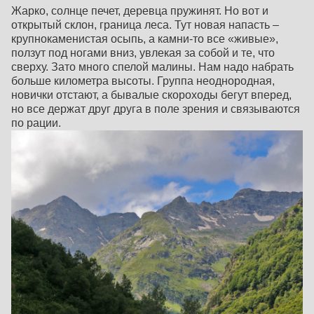
Жарко, солнце печет, деревца пружинят. Но вот и
открытый склон, граница леса. Тут новая напасть –
крупнокаменистая осыпь, а камни-то все «живые»,
ползут под ногами вниз, увлекая за собой и те, что
сверху. Зато много спелой малины. Нам надо набрать
больше километра высоты. Группа неоднородная,
новички отстают, а бывалые скороходы бегут вперед,
но все держат друг друга в поле зрения и связываются
по рации.