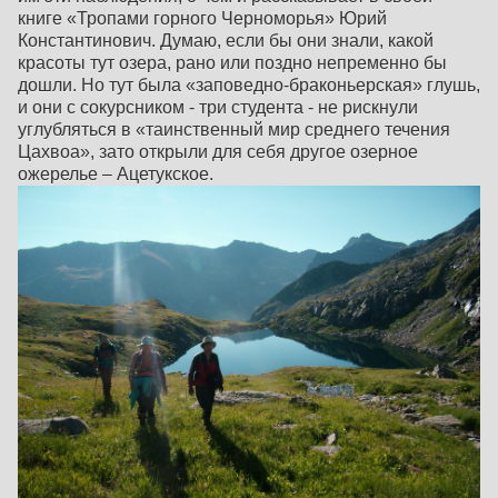
книге «Тропами горного Черноморья» Юрий
Константинович. Думаю, если бы они знали, какой
красоты тут озера, рано или поздно непременно бы
дошли. Но тут была «заповедно-браконьерская» глушь,
и они с сокурсником - три студента - не рискнули
углубляться в «таинственный мир среднего течения
Цахвоа», зато открыли для себя другое озерное
ожерелье – Ацетукское.