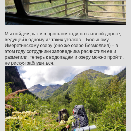
Мы пойдем, как и в прошлом году, по главной дороге,
ведущей к одному из таких уголков – Большому
Имеретинскому озеру (оно же озеро Безмолвия) – в
этом году сотрудники заповедника расчистили ее и
разметили, теперь к водопадам и озеру можно пройти,
не рискуя заблудиться.