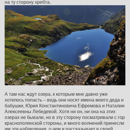
на ту сторону хребта.
А там нас ждут озера, к которым мне давно уже
хотелось попасть – ведь они носят имена моего деда и
бабушки, Юрия Константиновича Ефремова и Наталии
Алексеевны Лебедевой. Хотя ни он, ни она на этих
озерах не бывали, но в эту сторону посматривали с гор
краснополянской стороны, и много волнений принесли
им эти наблюдения, о чем и рассказывает в своей