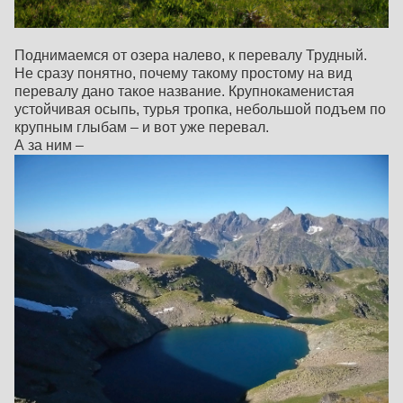
Поднимаемся от озера налево, к перевалу Трудный.
Не сразу понятно, почему такому простому на вид
перевалу дано такое название. Крупнокаменистая
устойчивая осыпь, турья тропка, небольшой подъем по
крупным глыбам – и вот уже перевал.
А за ним –