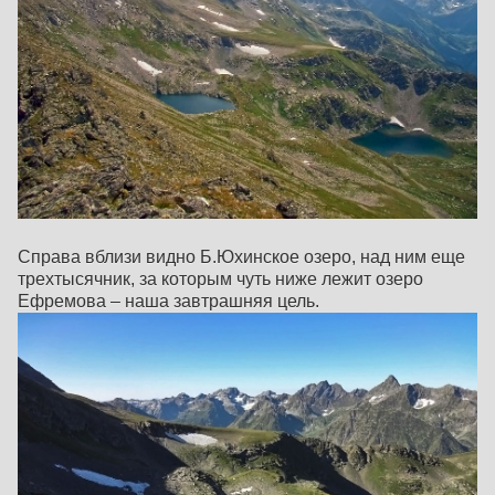
Справа вблизи видно Б.Юхинское озеро, над ним еще
трехтысячник, за которым чуть ниже лежит озеро
Ефремова – наша завтрашняя цель.