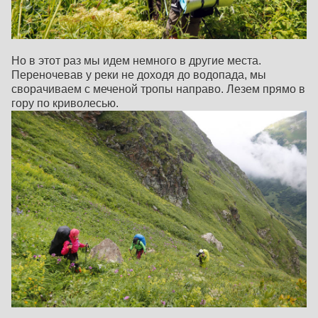
Но в этот раз мы идем немного в другие места.
Переночевав у реки не доходя до водопада, мы
сворачиваем с меченой тропы направо. Лезем прямо в
гору по криволесью.