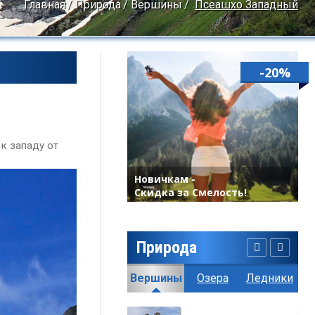
Главная
Природа
Вершины
Псеашхо Западный
-20%
 к западу от
Новичкам -
Скидка за Смелость!
Природа
География
Климат
Вершины
Озера
Ледники
Пе