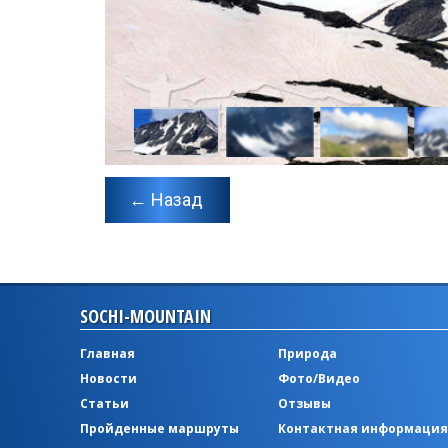
← Назад
SOCHI-MOUNTAIN
Главная
Природа
Новости
Фото/Видео
Статьи
Отзывы
Пройденные маршруты
Контактная информация