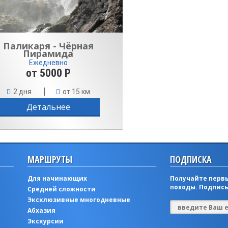
Паликаря - Чёрная
Пирамида
Ежедневно
от 5000 Р
2 дня
от 15 км
Детальнее
МАРШРУТЫ
ПОДПИСКА
Для начинающих
Получайте первы
походы. Подписы
Средней сложности
Эксклюзивные многодневные
Абхазия
Экскурсии