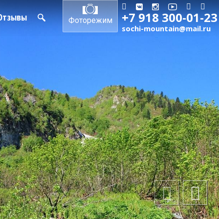
+7 918 300-01-23
Отзывы
Фоторежим
sochi-mountain@mail.ru