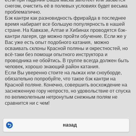
снегом, очистить её в полевых условиях будет весьма
проблематично.
Бэк кантри как разновидность фрирайда в последнее
время набирает все большую популярность в нашей
стране. На Кавказе, Алтае и Хибинах проводятся бэк-
кантри лагеря, где можно пройти обучение. Если же у
Вас уже есть опыт подобного катания, можно
осваивать склоны Красной поляны и окрестностей, но
всё-таки без помощи опытного инструктора и
проводника не обойтись. В группе всегда должен быть
человек, хорошо знающий район катания.
Если Вы уверенно стоите на лыжах или сноуборде,
обязательно попробуйте, что такое бэк кантри на
Красной поляне. Конечно, совершить восхождение на
заснеженную гору непросто, но удовольствие от спуска
по великолепным нетронутым снежным полям не
сравнится ни с чем!
назад