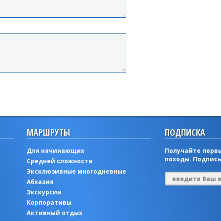
МАРШРУТЫ
ПОДПИСКА
Для начинающих
Получайте первы
походы. Подписы
Средней сложности
Эксклюзивные многодневные
Абхазия
Экскурсии
Корпоративы
Активный отдых