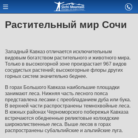
Растительный мир Сочи
Западный Кавказ отличается исключительным
видовым богатством растительного и животного мира.
Только в высокогорной зоне произрастает 967 видов
сосудистых растений; высокогорные флоры других
горных систем значительно беднее.
В горах Большого Кавказа наибольшие площадки
занимают леса. Нижняя часть лесного пояса
представлена лесами с преобладанием дуба или бука.
В верхней части распространены темнохвойные леса.
В южных районах Черноморского побережья Кавказа
встречаются обедненные реликтовые колхидские
широколиственные леса. Выше лесов в горах
распространены субальпийские и альпийские луга.