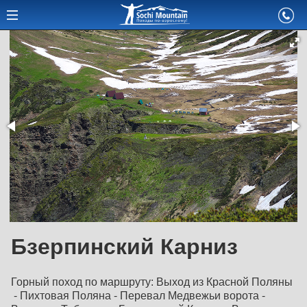
Бзерпинский Карниз
Горный поход по маршруту:
Выход из Красной Поляны
- Пихтовая Поляна - Перевал Медвежьи ворота -