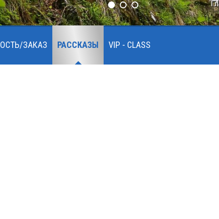
Гл
ОСТЬ/ЗАКАЗ
РАССКАЗЫ
VIP - CLASS