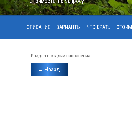
Стоимость: по запросу
ОПИСАНИЕ
ВАРИАНТЫ
ЧТО БРАТЬ
СТОИМ
Раздел в стадии наполнения
← Назад