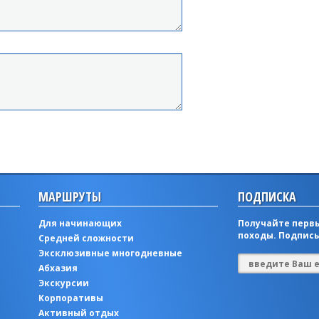
МАРШРУТЫ
ПОДПИСКА
Для начинающих
Получайте первы
походы. Подписы
Средней сложности
Эксклюзивные многодневные
Абхазия
Экскурсии
Корпоративы
Активный отдых