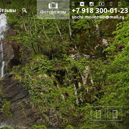
+7 918 300-01-23
Отзывы
Фоторежим
sochi-mountain@mail.ru