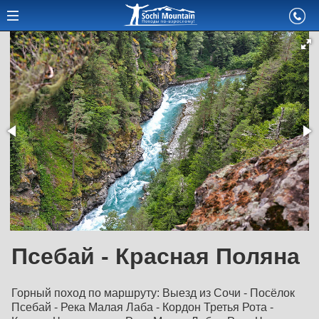
Псебай - Красная Поляна
Горный поход по маршруту:
Выезд из Сочи - Посёлок
Псебай - Река Малая Лаба - Кордон Третья Рота -