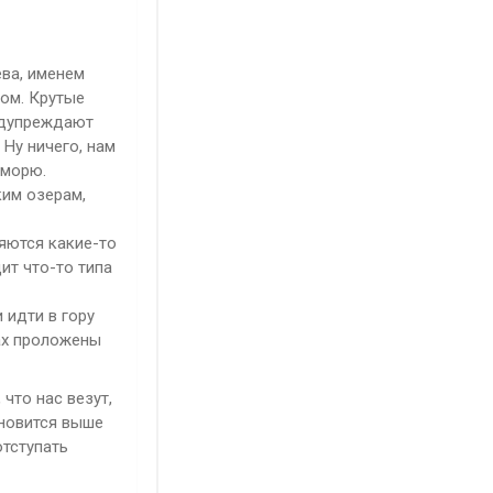
ева, именем
лом. Крутые
редупреждают
Ну ничего, нам
 морю.
ким озерам,
ляются какие-то
ит что-то типа
 идти в гору
рах проложены
что нас везут,
ановится выше
отступать