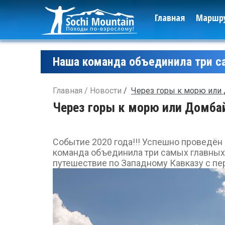
Главная
Маршр
Наша команда объединила три с
Главная
Новости
Через горы к морю или 
Через горы к морю или Домбай
Событие 2020 года!!! Успешно проведён 
команда объединила три самых главных к
путешествие по Западному Кавказу с п