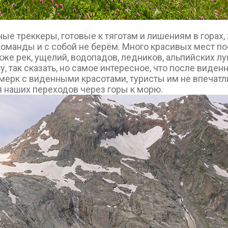
ые треккеры, готовые к тяготам и лишениям в горах,
оманды и с собой не берём. Много красивых мест п
кже рек, ущелий, водопадов, ледников, альпийских лу
, так сказать, но самое интересное, что после виден
мерк с виденными красотами, туристы им не впечатли
 наших переходов через горы к морю.