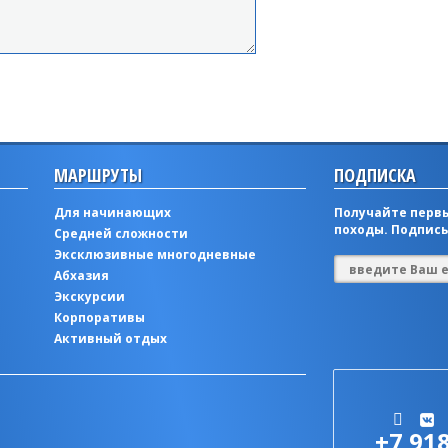
МАРШРУТЫ
ПОДПИСКА
Для начинающих
Получайте первы
походы. Подписы
Средней сложности
Эксклюзивные многодневные
Абхазия
Экскурсии
Корпоративы
Активный отдых
+7 91