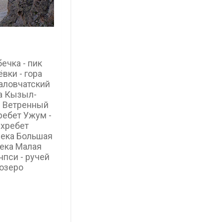
ечка - пик
вки - гора
жаловчатский
ра Кызыл-
л Ветренный
ребет Ужум -
 хребет
 река Большая
река Малая
нпси - ручей
 озеро