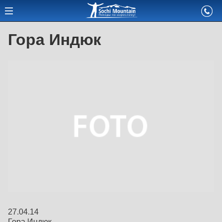
Гора Индюк
27.04.14
Гора Индюк