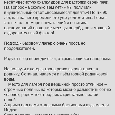
несёт увесистую охапку дров для растопки своей печи.
На вопрос «а сколько вам лет?» мы получили
внушительный ответ «восемьдесят девять»! Почти 90
лет, для нашего времени это уже долгожитель. Горы –
это не только море впечатлений и позитива,
воспоминаний на долгие месяцы вперёд, но и мощный
оздоровительный фактор!
Подход к базовому лагерю очень прост, но
продолжителен.
Радуют взор периодически, открывающиеся панорамы.
На полпути к лагерю тропа резко ныряет вниз – к
роднику. Останавливаемся и пьём горной родниковой
воды.
Место для лагеря под вершиной просто отличное –
огромные поляны, на которых можно разместить сотню
человек, рядом течёт родник с кристально чистой
водой.
А прямо над нами отвесными бастионами вздымается
Индюк.