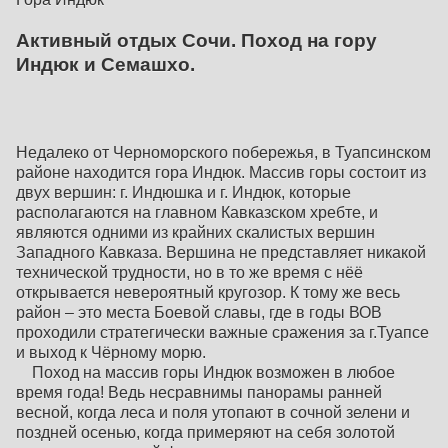
Активный отдых Сочи. Поход на гору
Индюк и Семашхо.
Недалеко от Черноморского побережья, в Туапсинском
районе находится гора Индюк. Массив горы состоит из
двух вершин: г. Индюшка и г. Индюк, которые
располагаются на главном Кавказском хребте, и
являются одними из крайних скалистых вершин
Западного Кавказа. Вершина не представляет никакой
технической трудности, но в то же время с нёё
открывается невероятный кругозор. К тому же весь
район – это места Боевой славы, где в годы ВОВ
проходили стратегически важные сражения за г.Туапсе
и выход к Чёрному морю.
Поход на массив горы Индюк возможен в любое
время года! Ведь несравнимы панорамы ранней
весной, когда леса и поля утопают в сочной зелени и
поздней осенью, когда примеряют на себя золотой