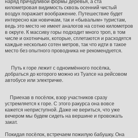
наряд причудливой формы деревья, а ста
километровая видимость сквозь осенний чистый
воздух поражает воображение. Путешествие будет
интересно как новичкам, так и «бывалым» туристам,
ведь это место не имеет аналогов на сотню километров
в округе. К массиву горы подходит много троп, в том
числе и охотничьих, которые, сплетаются и расходятся
каждые несколько сотен метров, так что идти в такое
место без опытного проводника не рекомендуется.
Путь к горе лежит с одноимённого посёлка,
добраться до которого можно из Туапсе на рейсовом
автобусе или электричке.
Приехав в посёлок, взор участников сразу
устремляется к горе. С этого ракурса она вовсе
кажется неприступной. Даже не вериться, что уже
вечером мы будем сидеть на вершине и провожать
закат.
Покидая посёлок, встречаем пожилую бабушку. Она