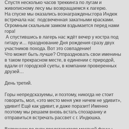
Спустя несколько часов треккинга по лугам и
живописному лесу мы возвращаемся к лагерю.
На спуске мы оказались вознаграждены:гора Индюк
встречала нас подсвеченная закатными красками.
Огромным скальным замком вздымается перед нами
гора!
А спустившись в лагерь нас ждёт вечер у костра под
гитару и… празднование Дня рождения сразу двух
участников похода. Вот это совпадение!
Что может быть лучше? Отпраздновать свои именины
в таком прекрасном месте, в единении с природой,
вдали от городской суеты, в компании проверенных
друзей…
День третий.
Горы непредсказуемы, и поэтому, никогда не стоит
говорить, мол, «это место меня уже ничем не удивит»,
удивит! Ещё как удивит, и даже поразит! Именно
поэтому мы решаем вновь встать спозаранку и
отправиться встречать рассвет с г. Индюшка.