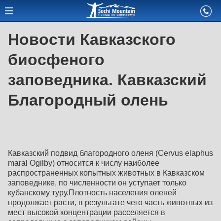
Новости Кавказского
биосфеного
заповедника. Кавказский
Благородный олень
Кавказский подвид благородного оленя (Cervus elaphus
maral Ogilby) относится к числу наиболее
распространенных копытных животных в Кавказском
заповеднике, по численности он уступает только
кубанскому туру.Плотность населения оленей
продолжает расти, в результате чего часть животных из
мест высокой концентрации расселяется в