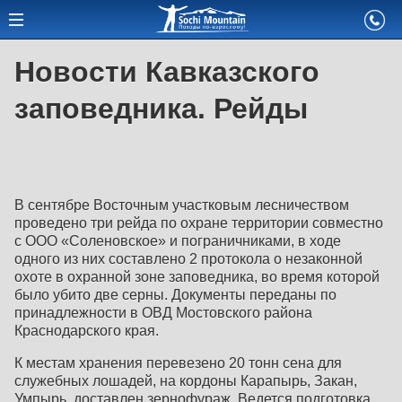
Новости Кавказского
заповедника. Рейды
В сентябре Восточным участковым лесничеством
проведено три рейда по охране территории совместно
с ООО «Соленовское» и пограничниками, в ходе
одного из них составлено 2 протокола о незаконной
охоте в охранной зоне заповедника, во время которой
было убито две серны. Документы переданы по
принадлежности в ОВД Мостовского района
Краснодарского края.
К местам хранения перевезено 20 тонн сена для
служебных лошадей, на кордоны Карапырь, Закан,
Умпырь, доставлен зернофураж. Ведется подготовка