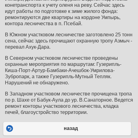
конетранспорта к учету оленя на реву. Сейчас здесь
идут работы по подготовке к зиме жилого фонда:
ремонтируются две квартиры на кордоне Умпырь,
контора лесничества в п. Псебай.
В Южном участковом лесничестве заготовлено 25 тонн
сена, сейчас здесь прочищают охранную тропу Азмыч -
перевал Ахук-Дара.
В Северном участковом лесничестве проведены
охранные мероприятия по маршрутам: Гузерипль-
Киша-Порт-Артур-Бамбаки-Ачешбок-Умрилова-
Зубропарк, а также Гузерипль-Мутный Тепляк.
Нарушений не обнаружено.
В Западном участковом лесничестве прочищена тропа
по р. Шахе от Бабук-Аула до ур. В.Санаторное. Ведется
ремонт конторы участкового лесничества, кладка
печей, благоустройство территории.
назад