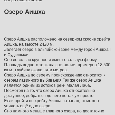
Озеро Аишха
Озеро Аишха расположено на северном склоне хребта
Аишха, на высоте 2420 м.
Залегает озеро в альпийской зоне между горой Аишха I
и Фудзиямой.
Оно довольно крупное и имеет овальную форму.
Площадь водного зеркала составляет примерно 18 500
кв.м., глубина около пяти метров.
Озеро Аишха по своему происхождению относится к
озёрам лавинного выбивания.Так же озеро Аишха
является одним из истоков реки Малая Лаба.
Несмотря на то, что озеро Аишха относительно
доступное, добраться до него не так уж просто!
Если пройти по хребту Аишха на запад, то можно
увидеть ещё одно озеро...
Оно намного меньше главного озера, но достаточно