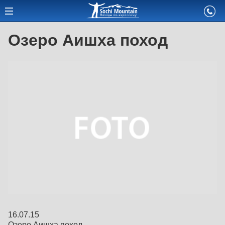
Озеро Аишха поход
16.07.15
Озеро Аишха поход