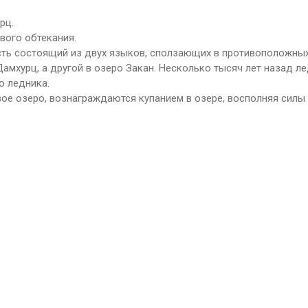
рц.
вого обтекания.
сть состоящий из двух языков, сползающих в противоположны
амхурц, а другой в озеро Закан. Несколько тысяч лет назад ле
о ледника.
ое озеро, вознаграждаются купанием в озере, восполняя силы