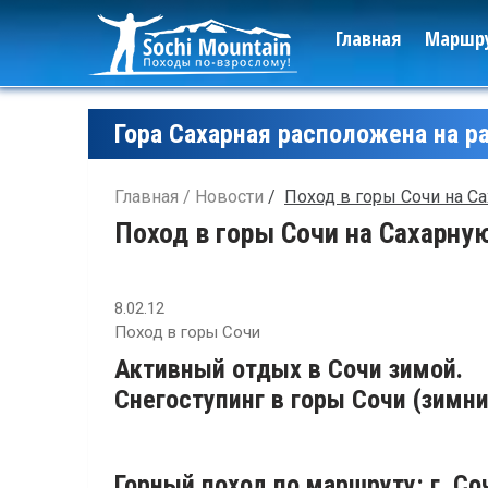
Главная
Маршр
Гора Сахарная расположена на р
Главная
Новости
Поход в горы Сочи на С
Поход в горы Сочи на Сахарну
8.02.12
Поход в горы Сочи
Активный отдых в Сочи зимой.
Снегоступинг в горы Сочи (зимни
Горный поход по маршруту: г. Соч