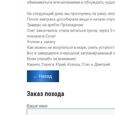
обмениваться впечатлениями и обсуждать чудно
На следующий день мы проснулись не рано, несп
После завтрака дособирали вещи и начали спуск
Траверс на хребте Прохладном
Снег закончился, стала читаться тропа, через 
поехали в Сочи!
Успели к закату
Как можно не искупаться в море, снять усталос
Вот и завершился очередной запланированный зи
Всем спасибо за внимание!
Кирилл, Серега, Юрий, Ксюша, Стас и Дмитрий.
← Назад
Заказ похода
Ваше имя