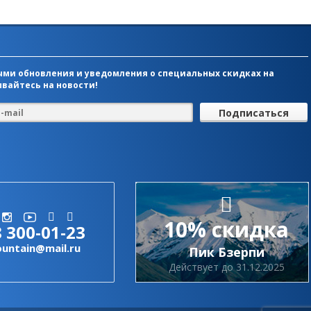
ми обновления и уведомления о специальных скидках на
вайтесь на новости!
10% скидка
8 300-01-23
ountain@mail.ru
Пик Бзерпи
Действует до 31.12.2025