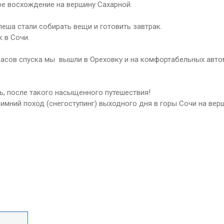
е восхождение на вершину Сахарной.
еша стали собирать вещи и готовить завтрак.
 в Сочи.
5 часов спуска мы вышли в Ореховку и на комфортабельных авт
ть, после такого насыщенного путешествия!
мний поход (снегоступинг) выходного дня в горы Сочи на вер