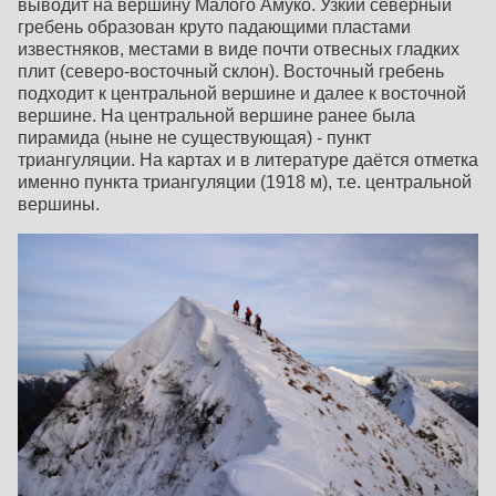
выводит на вершину Малого Амуко. Узкий северный
гребень образован круто падающими пластами
известняков, местами в виде почти отвесных гладких
плит (северо-восточный склон). Восточный гребень
подходит к центральной вершине и далее к восточной
вершине. На центральной вершине ранее была
пирамида (ныне не существующая) - пункт
триангуляции. На картах и в литературе даётся отметка
именно пункта триангуляции (1918 м), т.е. центральной
вершины.