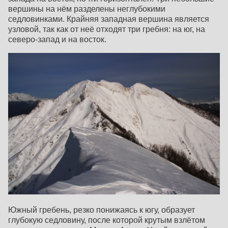
вершины на нём разделены неглубокими
седловинками. Крайняя западная вершина является
узловой, так как от неё отходят три гребня: на юг, на
северо-запад и на восток.
Южный гребень, резко понижаясь к югу, образует
глубокую седловину, после которой крутым взлётом