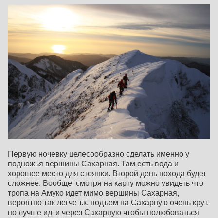
Первую ночевку целесообразно сделать именно у
подножья вершины Сахарная. Там есть вода и
хорошее место для стоянки. Второй день похода будет
сложнее. Вообще, смотря на карту можно увидеть что
тропа на Амуко идет мимо вершины Сахарная,
вероятно так легче т.к. подъем на Сахарную очень крут,
но лучше идти через Сахарную чтобы полюбоваться