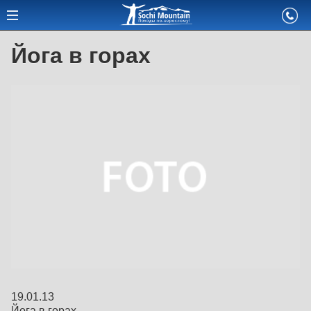
Йога в горах
19.01.13
Йога в горах