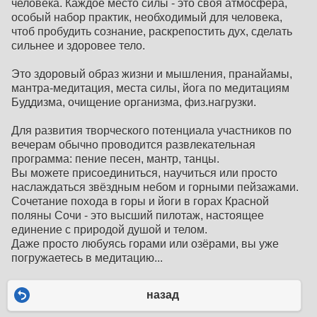
человека. Каждое место силы - это своя атмосфера,
особый набор практик, необходимый для человека,
чтоб пробудить сознание, раскрепостить дух, сделать
сильнее и здоровее тело.
Это здоровый образ жизни и мышления, пранайамы,
мантра-медитация, места силы, йога по медитациям
Буддизма, очищение организма, физ.нагрузки.
Для развития творческого потенциала участников по
вечерам обычно проводится развлекательная
программа: пение песен, мантр, танцы.
Вы можете присоединиться, научиться или просто
наслаждаться звёздным небом и горными пейзажами.
Сочетание похода в горы и йоги в горах Красной
поляны Сочи - это высший пилотаж, настоящее
единение с природой душой и телом.
Даже просто любуясь горами или озёрами, вы уже
погружаетесь в медитацию...
назад