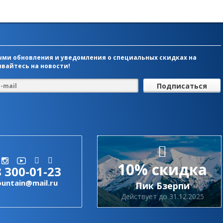
ми обновления и уведомления о специальных скидках на
вайтесь на новости!
10% скидка
8 300-01-23
ountain@mail.ru
Пик Бзерпи
Действует до 31.12.2025