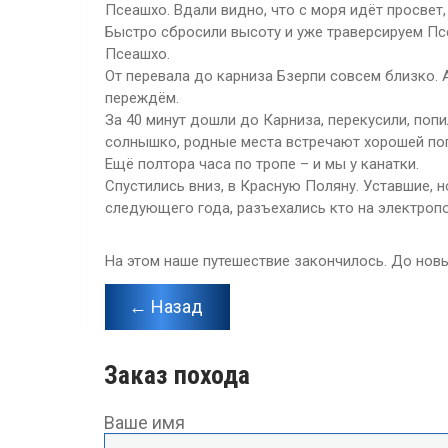
Псеашхо. Вдали видно, что с моря идёт просвет
Быстро сбросили высоту и уже траверсируем Пс
Псеашхо.
От перевала до карниза Бзерпи совсем близко. 
переждём.
За 40 минут дошли до Карниза, перекусили, поп
солнышко, родные места встречают хорошей по
Ещё полтора часа по тропе – и мы у канатки.
Спустились вниз, в Красную Поляну. Уставшие
следующего года, разъехались кто на электропое
На этом наше путешествие закончилось. До новы
← Назад
Заказ похода
Ваше имя