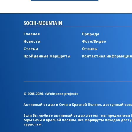
SOCHI-MOUNTAIN
Главная
Природа
Новости
Фото/Видео
Статьи
Отзывы
Пройденные маршруты
Контактная информация
© 2008-2026, «Wolnarez project»
Активный отдых в Сочи и Красной Поляне, доступный вс
Если Вы любите активный отдых летом - мы предлагаем 
горы Сочи и Красной поляны. Все маршруты походов дос
туристам.