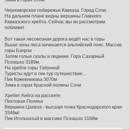
Черноморское побережье Кавказа. Город Сочи.
На дальнем плане видны вершины Главного
Кавказского хребта. Сейчас мы их рассмотрим
поближе!
Вот такая лесовозная дорога ведёт нас в горы
Выше зоны леса ничинается альпийский пояс. Массив
горы Бзерпи
Затем голые скалы и ледники. Гора Сахарный
Псеашхо 3189м.
На хребте горы Табунной
Туристы идут в ски-тур путешествие...
Пик Кожевникова 3070м
Зима в горах Красной поляны Сочи
Хребет Аибга на рассвете
Пихтовая Поляна
Вершина Цахвоа - высшая точка Краснодарского края
3346м!
Пик Игольчатый в массиве Псеашхо 3168м