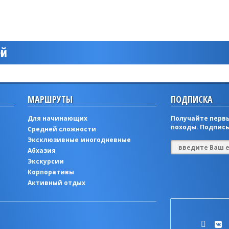
ей
МАРШРУТЫ
ПОДПИСКА
Для начинающих
Получайте первы
походы. Подписы
Средней сложности
Эксклюзивные многодневные
Абхазия
Экскурсии
Корпоративы
Активный отдых