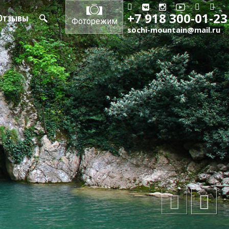
+7 918 300-01-23
Отзывы
Фоторежим
sochi-mountain@mail.ru