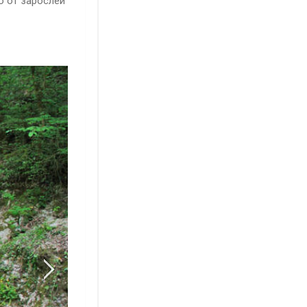
о от зарослей