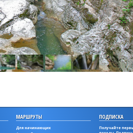
МАРШРУТЫ
ПОДПИСКА
Для начинающих
Получайте первы
походы. Подписы