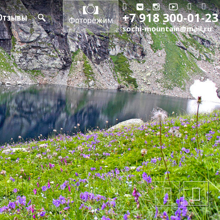
+7 918 300-01-23
Отзывы
Фоторежим
sochi-mountain@mail.ru