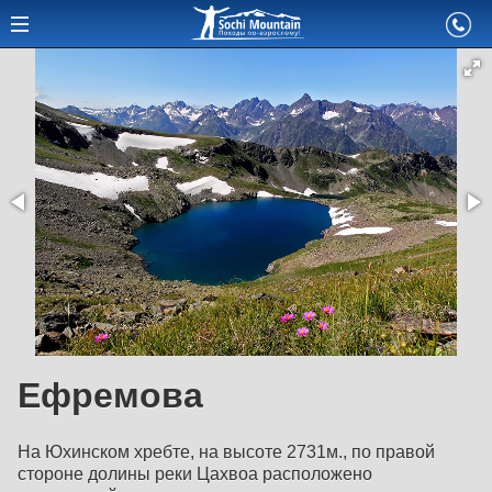
Ефремова
На Юхинском хребте, на высоте 2731м., по правой
стороне долины реки Цахвоа расположено