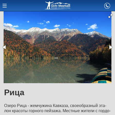
Рица
Озеро Рица - жемчужина Кавказа, своеобразный эта­
лон красоты горного пейзажа. Местные жители с гордо­