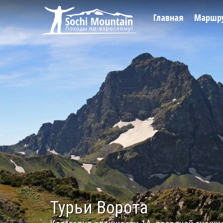
Главная
Маршр
Турьи Ворота