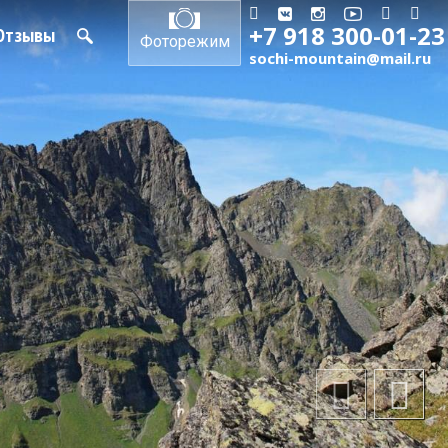
+7 918 300-01-23
Отзывы
Фоторежим
sochi-mountain@mail.ru