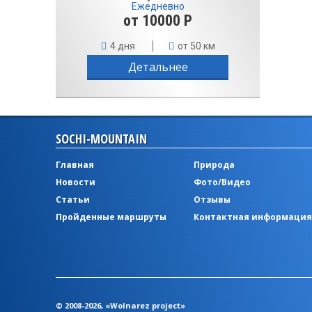
Ежедневно
от 10000 Р
4 дня
от 50 км
Детальнее
SOCHI-MOUNTAIN
Главная
Природа
Новости
Фото/Видео
Статьи
Отзывы
Пройденные маршруты
Контактная информация
© 2008-2026, «Wolnarez project»