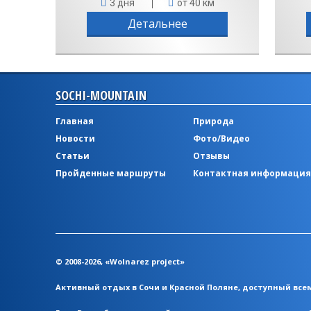
3 дня
от 40 км
Детальнее
SOCHI-MOUNTAIN
Главная
Природа
Новости
Фото/Видео
Статьи
Отзывы
Пройденные маршруты
Контактная информация
© 2008-2026, «Wolnarez project»
Активный отдых в Сочи и Красной Поляне, доступный вс