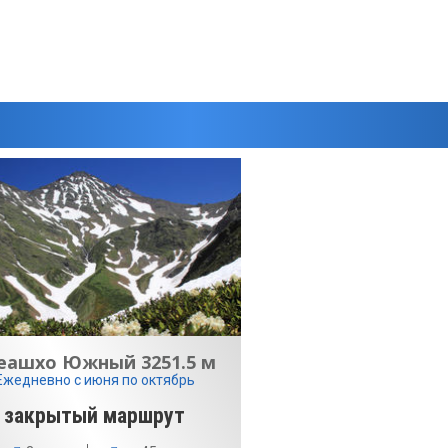
еашхо Южный 3251.5 м
Ежедневно с июня по октябрь
закрытый маршрут