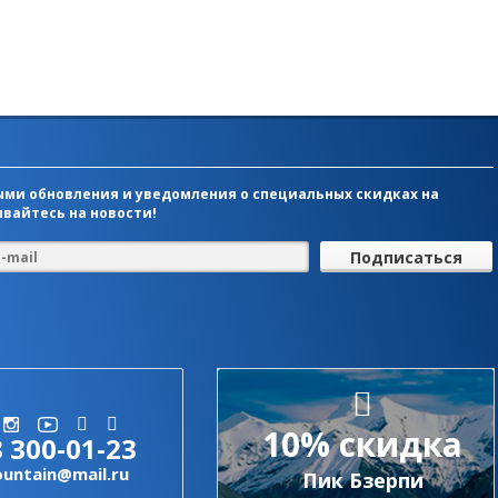
ми обновления и уведомления о специальных скидках на
вайтесь на новости!
10% скидка
8 300-01-23
ountain@mail.ru
Пик Бзерпи