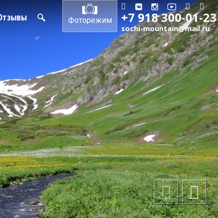
+7 918 300-01-23
Отзывы
Фоторежим
sochi-mountain@mail.ru