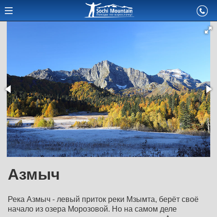
Азмыч
Река Азмыч - левый приток реки Мзымта, берёт своё
начало из озера Морозовой. Но на самом деле