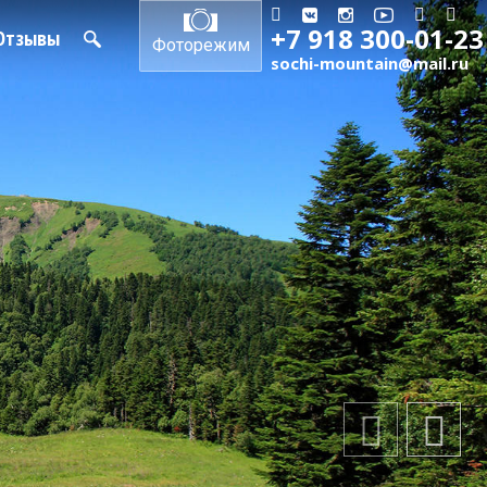
+7 918 300-01-23
Отзывы
Фоторежим
sochi-mountain@mail.ru