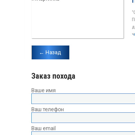
"
П
д
Ч
← Назад
Заказ похода
Ваше имя
Ваш телефон
Ваш email