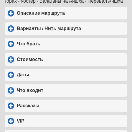
горах - Костёр - Балаганы на Аишха - Перевал Аишха
Описание маршрута
click to expand contents
Варианты / Нить маршрута
click to expand conten
Что брать
click to expand contents
Стоимость
click to expand contents
Даты
click to expand contents
Что входит
click to expand contents
Рассказы
click to expand contents
VIP
click to expand contents